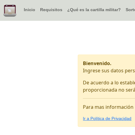
Inicio
Requisitos
¿Qué es la cartilla militar?
Sort
Bienvenido.
Ingrese sus datos pers
De acuerdo a lo establ
proporcionada no será 
Para mas información c
Ir a Política de Privacidad